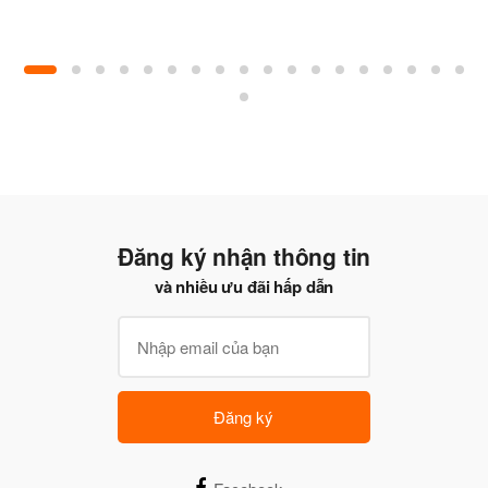
Đăng ký nhận thông tin
và nhiều ưu đãi hấp dẫn
Đăng ký