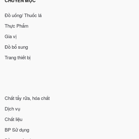
CHUYÊN MỤC
Đồ uống/ Thuốc lá
Thực Phẩm
Gia vị
Đồ bổ sung
Trang thiết bị
Chất tẩy rửa, hóa chất
Dịch vụ
Chất liệu
BP Sử dụng