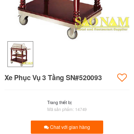
Xe Phục Vụ 3 Tầng SN#520093
Trang thiết bị
Mã sản phẩm:
14749
Chat với gian hàng