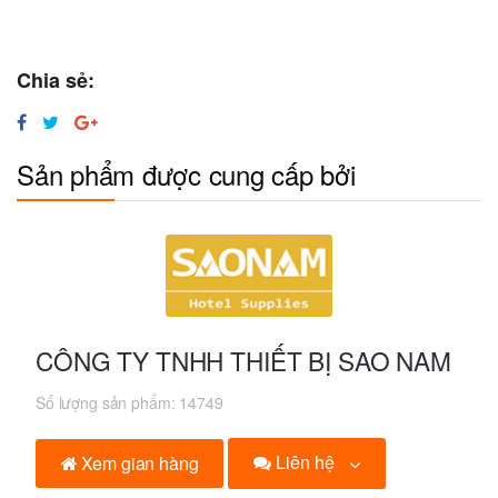
Chia sẻ:
Sản phẩm được cung cấp bởi
CÔNG TY TNHH THIẾT BỊ SAO NAM
Số lượng sản phẩm:
14749
Liên hệ
Xem gian hàng