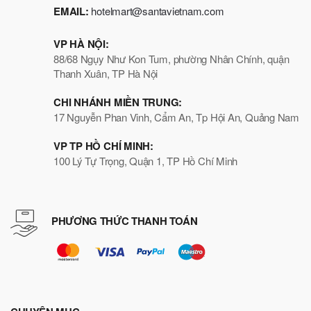
EMAIL:
hotelmart@santavietnam.com
VP HÀ NỘI:
88/68 Ngụy Như Kon Tum, phường Nhân Chính, quận
Thanh Xuân, TP Hà Nội
CHI NHÁNH MIỀN TRUNG:
17 Nguyễn Phan Vinh, Cẩm An, Tp Hội An, Quảng Nam
VP TP HỒ CHÍ MINH:
100 Lý Tự Trọng, Quận 1, TP Hồ Chí Minh
PHƯƠNG THỨC THANH TOÁN