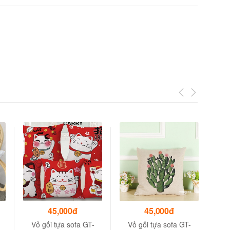
45,000đ
45,000đ
Vỏ gối tựa sofa GT-
Vỏ gối tựa sofa GT-
V