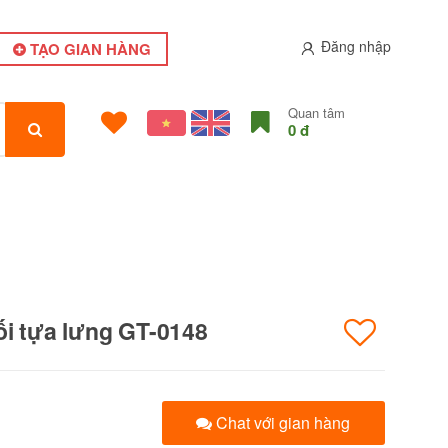
Đăng nhập
TẠO GIAN HÀNG
Quan tâm
0 đ
ối tựa lưng GT-0148
Chat với gian hàng