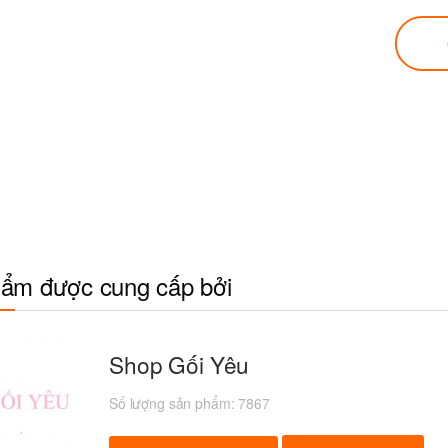
ẩm được cung cấp bởi
Shop Gối Yêu
Số lượng sản phẩm:
7867