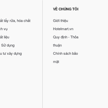
VỀ CHÚNG TÔI
ất tẩy rửa, hóa chất
Giới thiệu
ch vụ
Hotelmart.vn
ất liệu
Quy định - Thỏa
 Sử dụng
thuận
u tư xây dựng
Chính sách bảo
mật