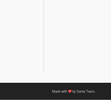
Made with
by
Santa Team
.