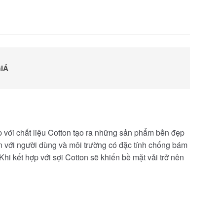
IÁ
ợp với chất liệu Cotton tạo ra những sản phẩm bền đẹp
iện với người dùng và môi trường có đặc tính chống bám
hi kết hợp với sợi Cotton sẽ khiến bề mặt vải trở nên