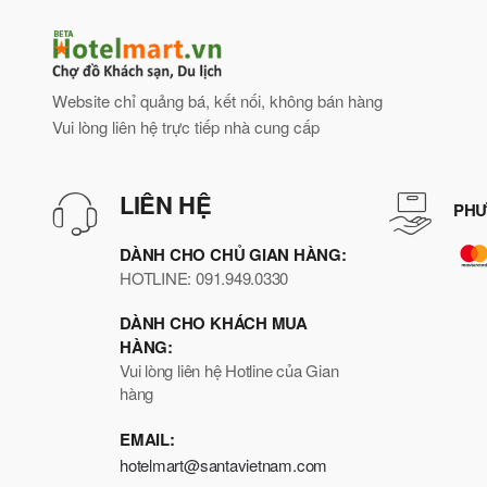
Website chỉ quảng bá, kết nối, không bán hàng
Vui lòng liên hệ trực tiếp nhà cung cấp
LIÊN HỆ
PHƯ
DÀNH CHO CHỦ GIAN HÀNG:
HOTLINE: 091.949.0330
DÀNH CHO KHÁCH MUA
HÀNG:
Vui lòng liên hệ Hotline của Gian
hàng
EMAIL:
hotelmart@santavietnam.com