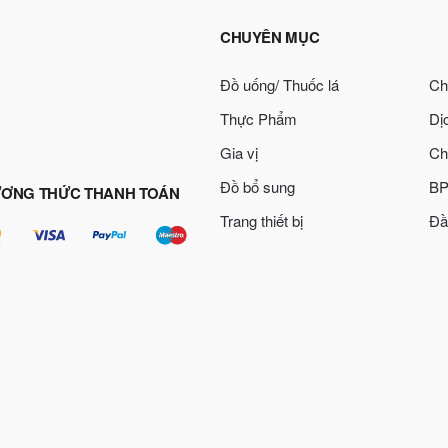
CHUYÊN MỤC
Đồ uống/ Thuốc lá
Ch
Thực Phẩm
Dị
Gia vị
Ch
Đồ bổ sung
BP
ƠNG THỨC THANH TOÁN
Trang thiết bị
Đầ