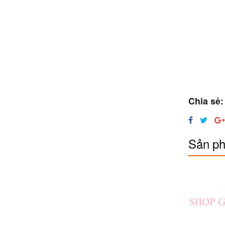
Chia sẻ:
Sản ph