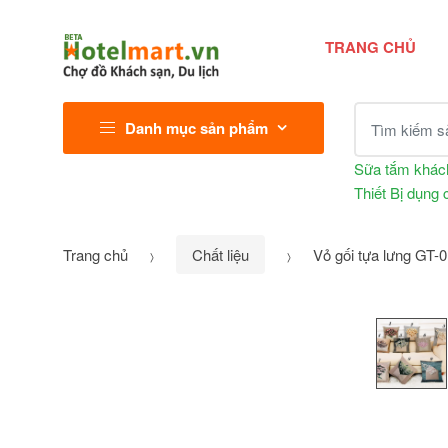
TRANG CHỦ
Tìm kiếm sả
Danh mục sản phẩm
Sữa tắm khác
Thiết Bị dụng 
Trang chủ
Chất liệu
Vỏ gối tựa lưng GT-