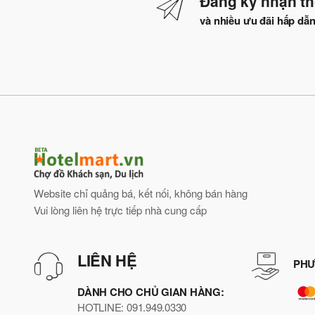
Đăng ký nhận th
và nhiều ưu đãi hấp dẫ
Website chỉ quảng bá, kết nối, không bán hàng
Vui lòng liên hệ trực tiếp nhà cung cấp
LIÊN HỆ
PHƯ
DÀNH CHO CHỦ GIAN HÀNG:
HOTLINE: 091.949.0330