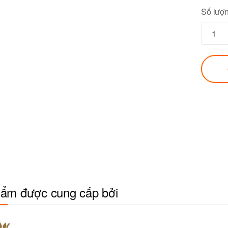
Số lượ
ẩm được cung cấp bởi