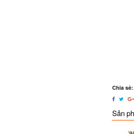
Chia sẻ:
Sản ph