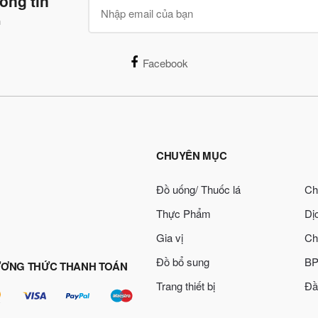
ông tin
n
Facebook
CHUYÊN MỤC
Đồ uống/ Thuốc lá
Ch
Thực Phẩm
Dị
Gia vị
Ch
Đồ bổ sung
BP
ƠNG THỨC THANH TOÁN
Trang thiết bị
Đầ