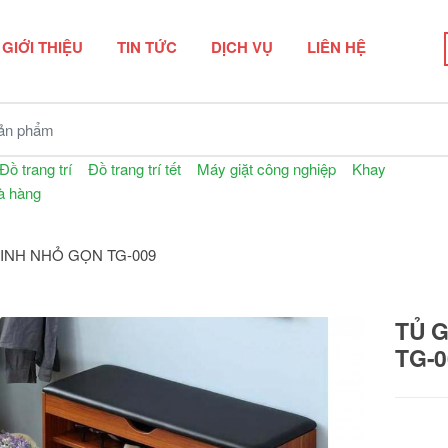
GIỚI THIỆU
TIN TỨC
DỊCH VỤ
LIÊN HỆ
n phẩm
Đồ trang trí
Đồ trang trí tết
Máy giặt công nghiệp
Khay
à hàng
INH NHỎ GỌN TG-009
TỦ 
TG-0