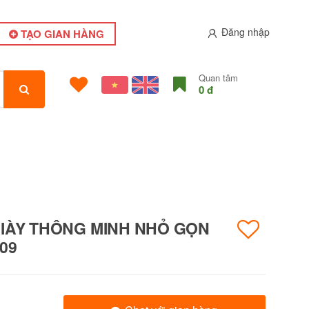
Đăng nhập
TẠO GIAN HÀNG
Quan tâm
0 đ
GIÀY THÔNG MINH NHỎ GỌN
09