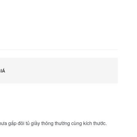
IÁ
hưa gấp đôi tủ giầy thông thường cùng kích thước.