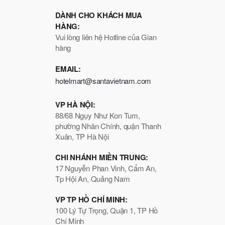
DÀNH CHO KHÁCH MUA
HÀNG:
Vui lòng liên hệ Hotline của Gian
hàng
EMAIL:
hotelmart@santavietnam.com
VP HÀ NỘI:
88/68 Ngụy Như Kon Tum,
phường Nhân Chính, quận Thanh
Xuân, TP Hà Nội
CHI NHÁNH MIỀN TRUNG:
17 Nguyễn Phan Vinh, Cẩm An,
Tp Hội An, Quảng Nam
VP TP HỒ CHÍ MINH:
100 Lý Tự Trọng, Quận 1, TP Hồ
Chí Minh