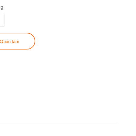
ng
Quan tâm