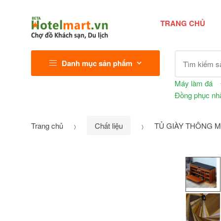
TRANG CHỦ
Tìm kiếm sả
Danh mục sản phẩm
Máy làm đá
Đồng phục nh
Trang chủ
Chất liệu
TỦ GIÀY THÔNG M