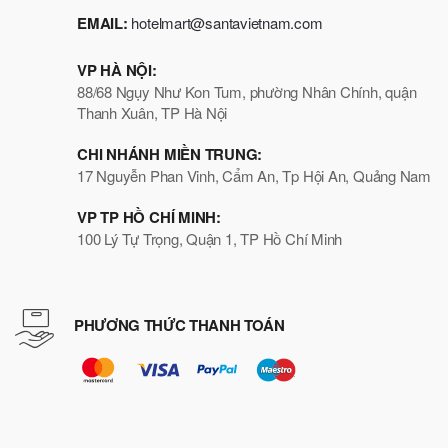
EMAIL:
hotelmart@santavietnam.com
VP HÀ NỘI:
88/68 Ngụy Như Kon Tum, phường Nhân Chính, quận
Thanh Xuân, TP Hà Nội
CHI NHÁNH MIỀN TRUNG:
17 Nguyễn Phan Vinh, Cẩm An, Tp Hội An, Quảng Nam
VP TP HỒ CHÍ MINH:
100 Lý Tự Trọng, Quận 1, TP Hồ Chí Minh
PHƯƠNG THỨC THANH TOÁN