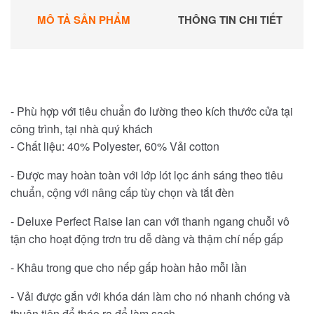
MÔ TẢ SẢN PHẨM
THÔNG TIN CHI TIẾT
- Phù hợp với tiêu chuẩn đo lường theo kích thước cửa tại
công trình, tại nhà quý khách
- Chất liệu: 40% Polyester, 60% Vải cotton
- Được may hoàn toàn với lớp lót lọc ánh sáng theo tiêu
chuẩn, cộng với nâng cấp tùy chọn và tắt đèn
- Deluxe Perfect Raise lan can với thanh ngang chuỗi vô
tận cho hoạt động trơn tru dễ dàng và thậm chí nếp gấp
- Khâu trong que cho nếp gấp hoàn hảo mỗi lần
- Vải được gắn với khóa dán làm cho nó nhanh chóng và
thuận tiện để tháo ra để làm sạch