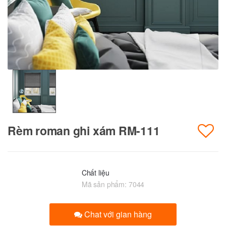
Rèm roman ghi xám RM-111
Chất liệu
Mã sản phẩm:
7044
Chat với gian hàng