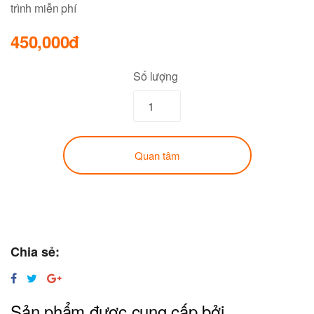
trình miễn phí
450,000đ
Số lượng
Quan tâm
Chia sẻ:
Sản phẩm được cung cấp bởi