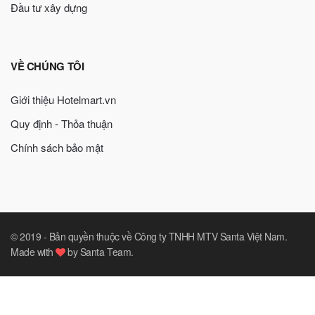
Đầu tư xây dựng
VỀ CHÚNG TÔI
Giới thiệu Hotelmart.vn
Quy định - Thỏa thuận
Chính sách bảo mật
© 2019 -
Bản quyền thuộc về Công ty TNHH MTV Santa Việt Nam
.
Made with
by
Santa Team
.