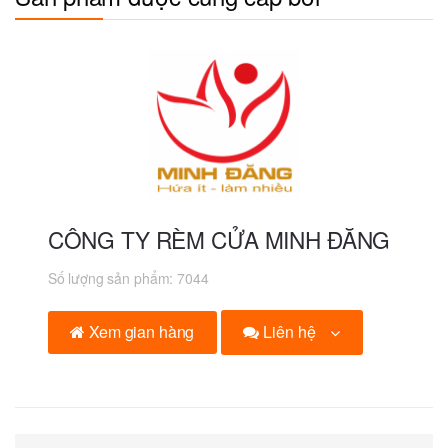
CÔNG TY RÈM CỬA MINH ĐĂNG
Số lượng sản phẩm:
7044
Liên hệ
Xem gian hàng