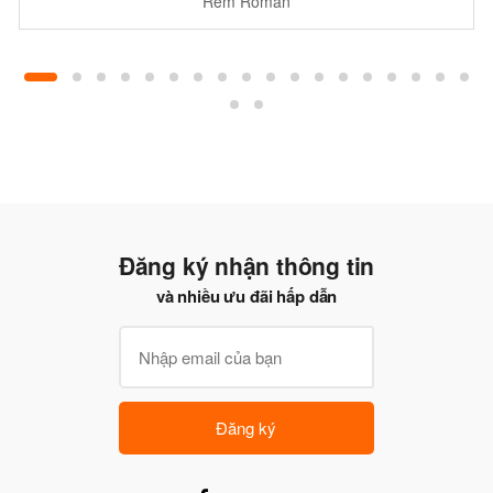
Rèm Roman
Đăng ký nhận thông tin
và nhiều ưu đãi hấp dẫn
Đăng ký