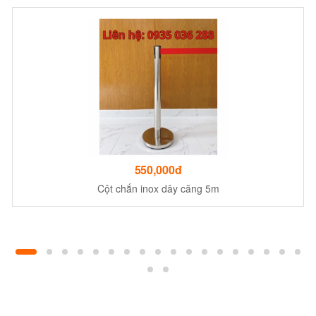
550,000đ
Cột chắn inox dây căng 5m