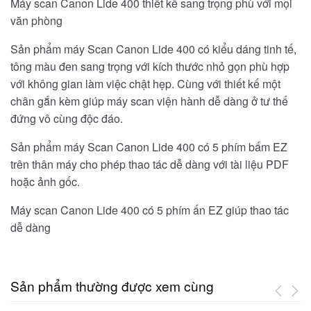
Máy scan Canon Lide 400 thiết kế sang trọng phù với mọi
văn phòng
Sản phẩm máy Scan Canon Lide 400 có kiểu dáng tinh tế,
tông màu đen sang trọng với kích thước nhỏ gọn phù hợp
với không gian làm việc chật hẹp. Cùng với thiết kế một
chân gắn kèm giúp máy scan viện hành dễ dàng ở tư thế
đứng vô cùng độc đáo.
Sản phẩm máy Scan Canon Lide 400 có 5 phím bấm EZ
trên thân máy cho phép thao tác dễ dàng với tài liệu PDF
hoặc ảnh gốc.
Máy scan Canon Lide 400 có 5 phím ấn EZ giúp thao tác
dễ dàng
Sản phẩm thường được xem cùng