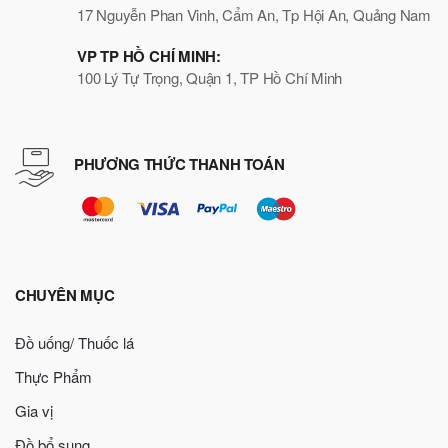
17 Nguyễn Phan Vinh, Cẩm An, Tp Hội An, Quảng Nam
VP TP HỒ CHÍ MINH:
100 Lý Tự Trọng, Quận 1, TP Hồ Chí Minh
PHƯƠNG THỨC THANH TOÁN
CHUYÊN MỤC
Đồ uống/ Thuốc lá
Thực Phẩm
Gia vị
Đồ bổ sung