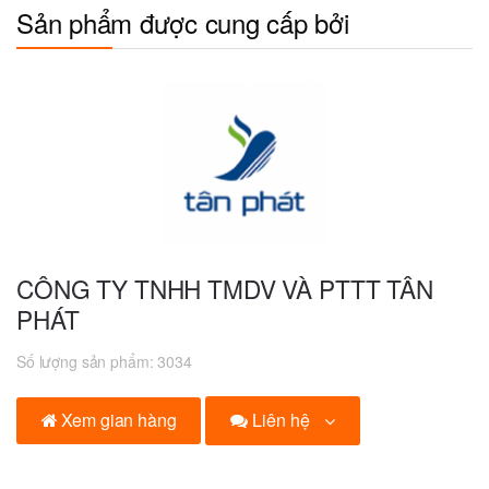
Sản phẩm được cung cấp bởi
CÔNG TY TNHH TMDV VÀ PTTT TÂN
PHÁT
Số lượng sản phẩm:
3034
Liên hệ
Xem gian hàng