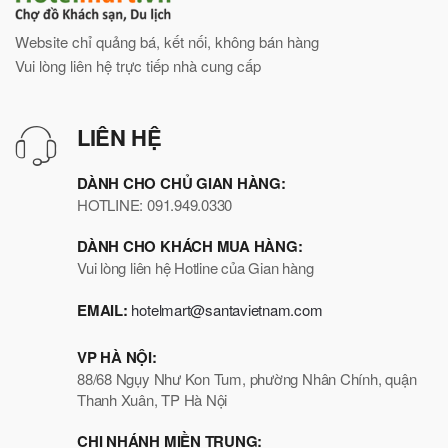
Website chỉ quảng bá, kết nối, không bán hàng
Vui lòng liên hệ trực tiếp nhà cung cấp
LIÊN HỆ
DÀNH CHO CHỦ GIAN HÀNG:
HOTLINE: 091.949.0330
DÀNH CHO KHÁCH MUA HÀNG:
Vui lòng liên hệ Hotline của Gian hàng
EMAIL:
hotelmart@santavietnam.com
VP HÀ NỘI:
88/68 Ngụy Như Kon Tum, phường Nhân Chính, quận
Thanh Xuân, TP Hà Nội
CHI NHÁNH MIỀN TRUNG: