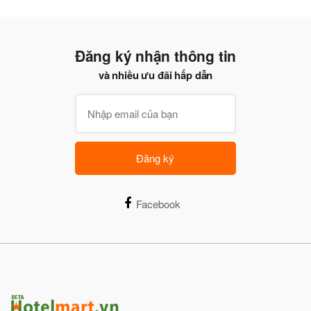
Đăng ký nhận thông tin
và nhiều ưu đãi hấp dẫn
Đăng ký
Facebook