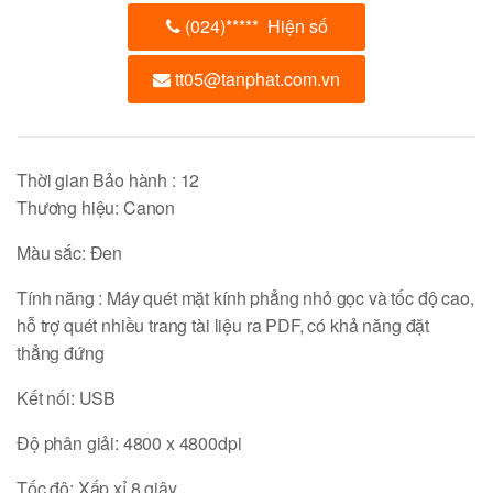
(024)
*****
Hiện số
tt05@tanphat.com.vn
Thời gian Bảo hành :
12
Thương hiệu:
Canon
Màu sắc:
Đen
Tính năng :
Máy quét mặt kính phẳng nhỏ gọc và tốc độ cao,
hỗ trợ quét nhiều trang tài liệu ra PDF, có khả năng đặt
thẳng đứng
Kết nối:
USB
Độ phân giải:
4800 x 4800dpi
Tốc độ:
Xấp xỉ 8 giây