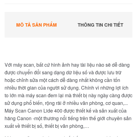
MÔ TẢ SẢN PHẨM
THÔNG TIN CHI TIẾT
Với máy scan, bất cứ hình ảnh hay tài liệu nào sẽ dễ dàng
được chuyển đổi sang dạng dữ liệu số và được lưu trữ
hoặc chỉnh sửa một cách dễ dàng nhất không cần tốn
nhiều thời gian của người sử dụng. Chính vì những lợi ích
to lớn mà máy scan đem lại mà thiết bị này ngày càng được
sử dụng phổ biến, rộng rãi ở nhiều văn phòng, cơ quan,...
Máy Scan Canon Lide 400 được thiết kế và sản xuất của
hãng Canon -một thương nổi tiếng trên thế giới chuyên sản
xuất về thiết bị số, thiết bị văn phòng,…