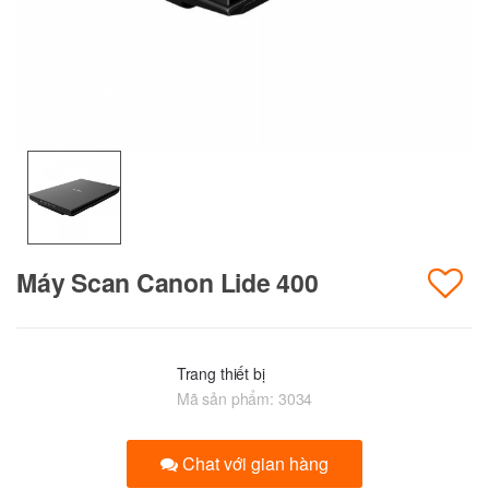
Máy Scan Canon Lide 400
Trang thiết bị
Mã sản phẩm:
3034
Chat với gian hàng