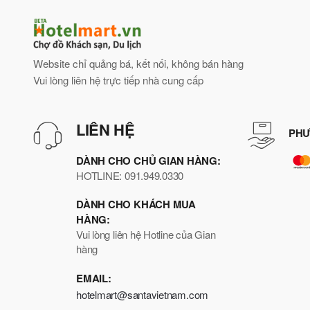
Website chỉ quảng bá, kết nối, không bán hàng
Vui lòng liên hệ trực tiếp nhà cung cấp
LIÊN HỆ
PHƯ
DÀNH CHO CHỦ GIAN HÀNG:
HOTLINE: 091.949.0330
DÀNH CHO KHÁCH MUA
HÀNG:
Vui lòng liên hệ Hotline của Gian
hàng
EMAIL:
hotelmart@santavietnam.com