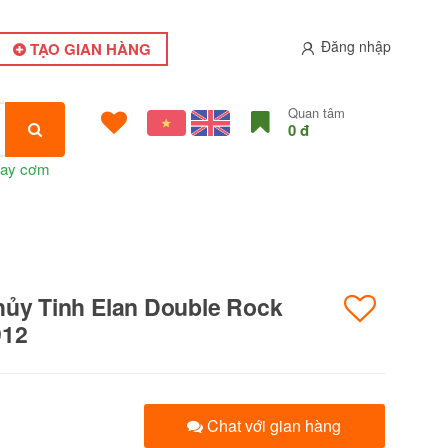
Đăng nhập
TẠO GIAN HÀNG
Quan tâm
0 đ
ay cơm
hủy Tinh Elan Double Rock
912
Chat với gian hàng