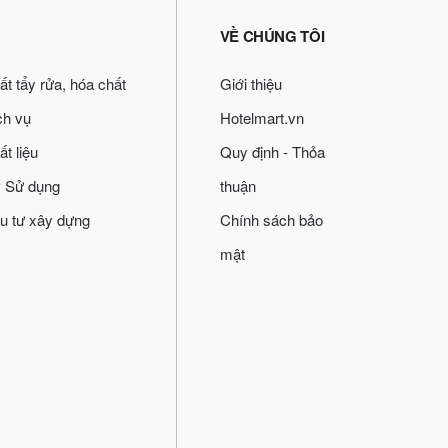
VỀ CHÚNG TÔI
ất tẩy rửa, hóa chất
Giới thiệu
ch vụ
Hotelmart.vn
ất liệu
Quy định - Thỏa
 Sử dụng
thuận
u tư xây dựng
Chính sách bảo
mật