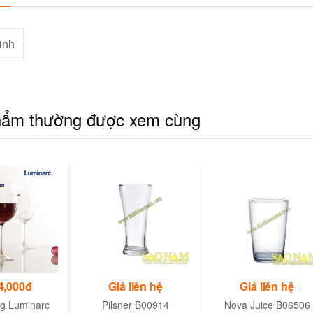
tinh
hẩm thường được xem cùng
4,000đ
Giá liên hệ
Giá liên hệ
ng Luminarc
Pilsner B00914
Nova Juice B06506