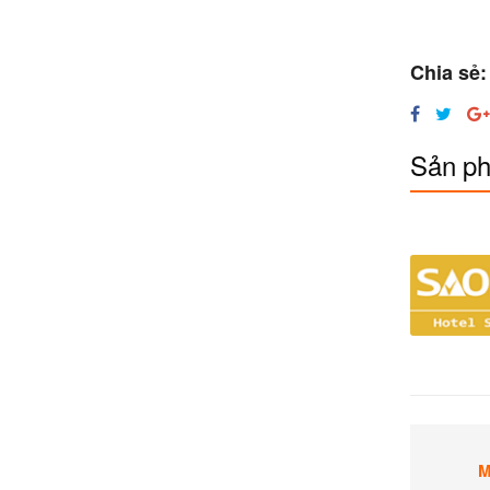
Chia sẻ:
Sản ph
M