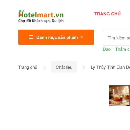
TRANG CHỦ
Tìm kiếm sả
Danh mục sản phẩm
Dao
Thảm c
Trang chủ
Chất liệu
Ly Thủy Tinh Elan 