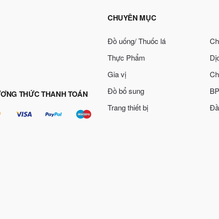
CHUYÊN MỤC
Đồ uống/ Thuốc lá
Ch
Thực Phẩm
Dị
Gia vị
Ch
Đồ bổ sung
BP
ƠNG THỨC THANH TOÁN
Trang thiết bị
Đầ