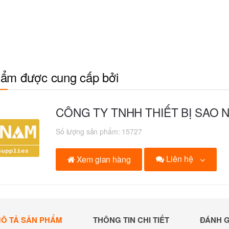
ẩm được cung cấp bởi
CÔNG TY TNHH THIẾT BỊ SAO 
Số lượng sản phẩm:
15727
Liên hệ
Xem gian hàng
Ô TẢ SẢN PHẨM
THÔNG TIN CHI TIẾT
ĐÁNH G