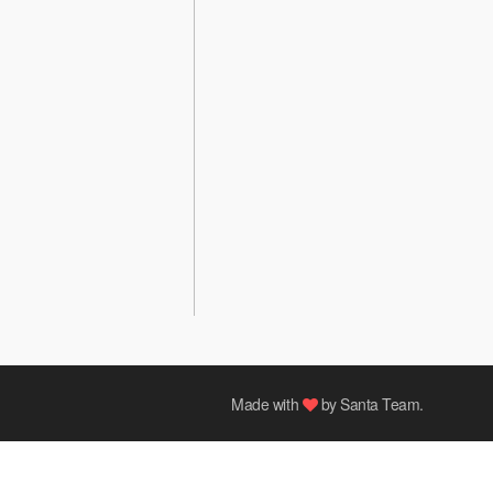
Made with
by
Santa Team
.