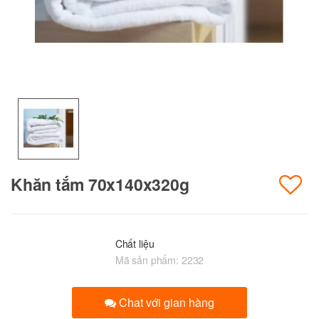
Khăn tắm 70x140x320g
Chất liệu
Mã sản phẩm:
2232
Chat với gian hàng