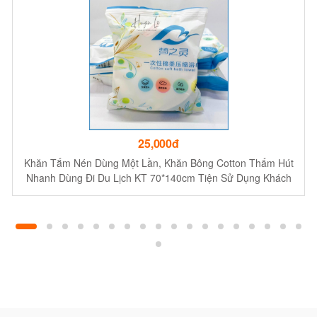
25,000đ
Khăn Tắm Nén Dùng Một Lần, Khăn Bông Cotton Thấm Hút
Nhanh Dùng Đi Du Lịch KT 70*140cm Tiện Sử Dụng Khách
Sạn Homstay