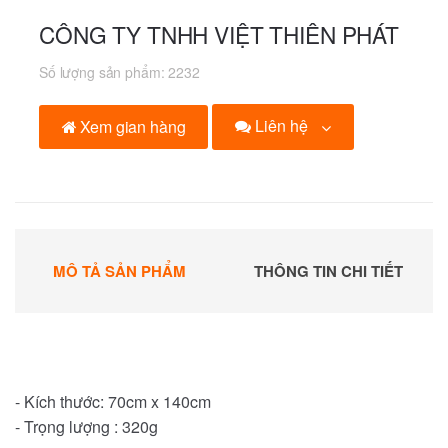
CÔNG TY TNHH VIỆT THIÊN PHÁT
Số lượng sản phẩm:
2232
Liên hệ
Xem gian hàng
MÔ TẢ SẢN PHẨM
THÔNG TIN CHI TIẾT
- Kích thước: 70cm x 140cm
- Trọng lượng : 320g