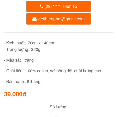
(08)
*****
Hiện số
vietthienphat@gmail.com
- Kích thước: 70cm x 140cm
- Trọng lượng : 320g
- Màu sắc : trắng
- Chất liệu : 100% cotton, sợi bông đôi, chất lượng cao
- Bảo hành : 6 tháng
39,000đ
Số lượng