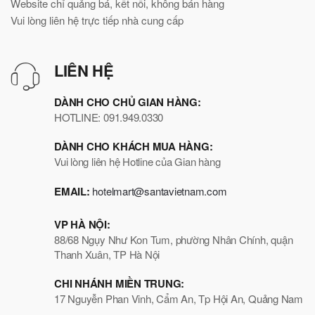
Website chỉ quảng bá, kết nối, không bán hàng
Vui lòng liên hệ trực tiếp nhà cung cấp
LIÊN HỆ
DÀNH CHO CHỦ GIAN HÀNG:
HOTLINE: 091.949.0330
DÀNH CHO KHÁCH MUA HÀNG:
Vui lòng liên hệ Hotline của Gian hàng
EMAIL:
hotelmart@santavietnam.com
VP HÀ NỘI:
88/68 Ngụy Như Kon Tum, phường Nhân Chính, quận
Thanh Xuân, TP Hà Nội
CHI NHÁNH MIỀN TRUNG:
17 Nguyễn Phan Vinh, Cẩm An, Tp Hội An, Quảng Nam