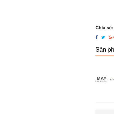
Chia sẻ:
Sản ph