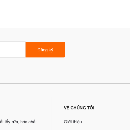
Đăng ký
VỀ CHÚNG TÔI
ất tẩy rửa, hóa chất
Giới thiệu