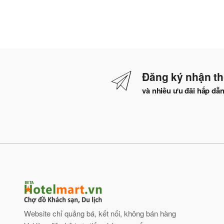
Đăng ký nhận th
và nhiều ưu đãi hấp dẫ
Website chỉ quảng bá, kết nối, không bán hàng