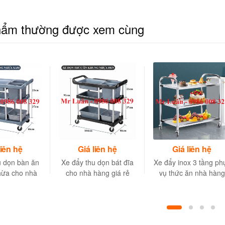
hẩm thường được xem cùng
liên hệ
Giá liên hệ
Giá liên hệ
u dọn bàn ăn
Xe đẩy thu dọn bát đĩa
Xe đẩy inox 3 tầng ph
hừa cho nhà
cho nhà hàng giá rẻ
vụ thức ăn nhà hàng
àng