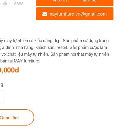
 phẩm:
18388
mayfurniture.vn@gmail.com
ẩy mây tự nhiên có kiểu dáng đẹp. Sản phẩm sử dụng trong
 gia đình, nhà hàng, khách sạn, resort. Sản phẩm được làm
 với chất liệu mây tự nhiên. Sản phẩm nội thất mây tự nhiên
bán tại MAY furniture.
0,000đ
ng
Quan tâm