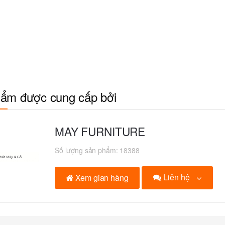
ẩm được cung cấp bởi
MAY FURNITURE
Số lượng sản phẩm:
18388
Liên hệ
Xem gian hàng