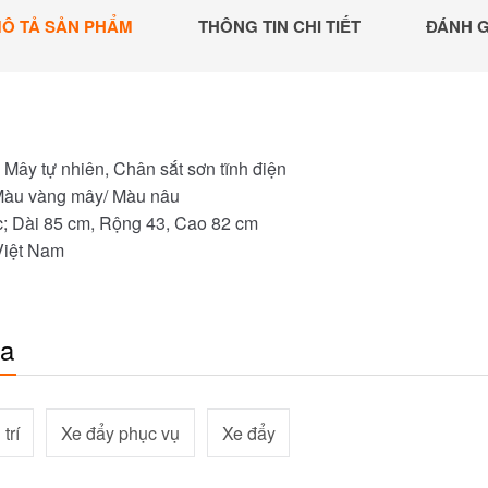
Ô TẢ SẢN PHẨM
THÔNG TIN CHI TIẾT
ĐÁNH G
 Mây tự nhiên, Chân sắt sơn tĩnh điện
Màu vàng mây/ Màu nâu
c; Dài 85 cm, Rộng 43, Cao 82 cm
Việt Nam
óa
trí
Xe đẩy phục vụ
Xe đẩy