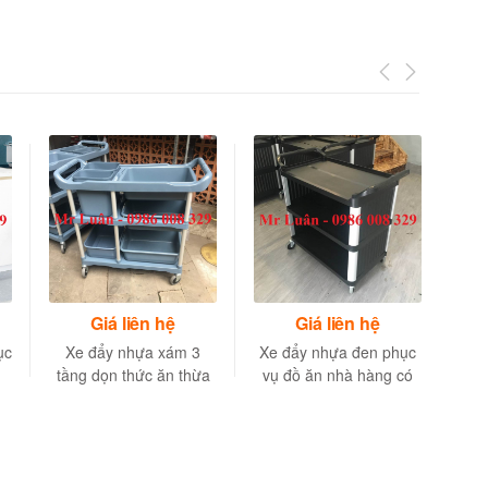
Giá liên hệ
Giá liên hệ
ục
Xe đẩy nhựa xám 3
Xe đẩy nhựa đen phục
tầng dọn thức ăn thừa
vụ đồ ăn nhà hàng có
tô chén đĩa cho nhà
vách ngăn
hàng