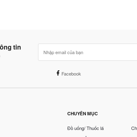
ông tin
n
Facebook
CHUYÊN MỤC
Đồ uống/ Thuốc lá
Ch