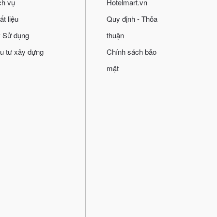
ch vụ
Hotelmart.vn
ất liệu
Quy định - Thỏa
 Sử dụng
thuận
u tư xây dựng
Chính sách bảo
mật