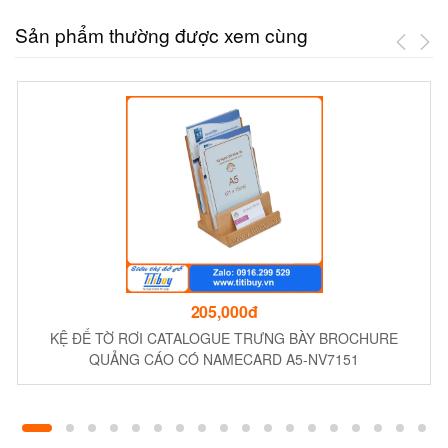
Sản phẩm thường được xem cùng
205,000đ
KỆ ĐỂ TỜ RƠI CATALOGUE TRƯNG BÀY BROCHURE
QUẢNG CÁO CÓ NAMECARD A5-NV7151