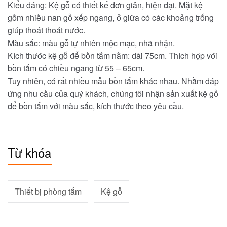
Kiểu dáng: Kệ gỗ có thiết kế đơn giản, hiện đại. Mặt kệ
gồm nhiều nan gỗ xếp ngang, ở giữa có các khoảng trống
giúp thoát thoát nước.
Màu sắc: màu gỗ tự nhiên mộc mạc, nhã nhặn.
Kích thước kệ gỗ để bồn tắm nằm: dài 75cm. Thích hợp với
bồn tắm có chiều ngang từ 55 – 65cm.
Tuy nhiên, có rất nhiều mẫu bồn tắm khác nhau. Nhằm đáp
ứng nhu cầu của quý khách, chúng tôi nhận sản xuất kệ gỗ
để bồn tắm với màu sắc, kích thước theo yêu cầu.
Từ khóa
Thiết bị phòng tắm
Kệ gỗ