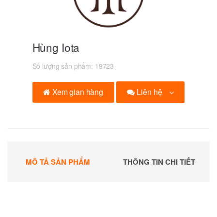
Hùng Iota
Số lượng sản phẩm:
19723
Liên hệ
Xem gian hàng
MÔ TẢ SẢN PHẨM
THÔNG TIN CHI TIẾT