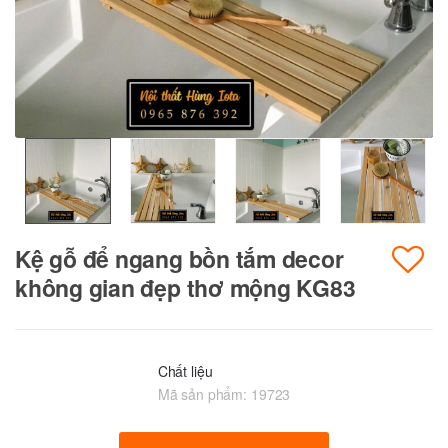
Kệ gỗ để ngang bồn tắm decor
không gian đẹp thơ mộng KG83
Chất liệu
Mã sản phẩm:
19723