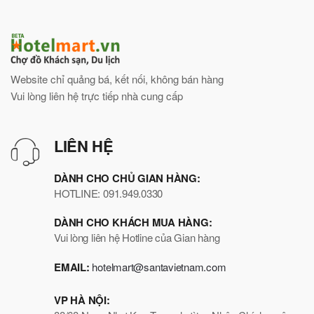
Website chỉ quảng bá, kết nối, không bán hàng
Vui lòng liên hệ trực tiếp nhà cung cấp
LIÊN HỆ
DÀNH CHO CHỦ GIAN HÀNG:
HOTLINE: 091.949.0330
DÀNH CHO KHÁCH MUA HÀNG:
Vui lòng liên hệ Hotline của Gian hàng
EMAIL:
hotelmart@santavietnam.com
VP HÀ NỘI: