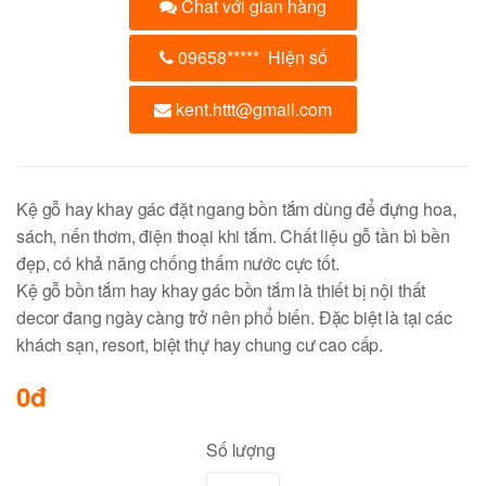
Chat với gian hàng
09658
*****
Hiện số
kent.httt@gmail.com
Kệ gỗ hay khay gác đặt ngang bồn tắm dùng để đựng hoa,
sách, nến thơm, điện thoại khi tắm. Chất liệu gỗ tần bì bền
đẹp, có khả năng chống thấm nước cực tốt.
Kệ gỗ bồn tắm hay khay gác bồn tắm là thiết bị nội thất
decor đang ngày càng trở nên phổ biến. Đặc biệt là tại các
khách sạn, resort, biệt thự hay chung cư cao cấp.
0đ
Số lượng