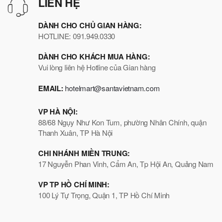
LIÊN HỆ
DÀNH CHO CHỦ GIAN HÀNG:
HOTLINE: 091.949.0330
DÀNH CHO KHÁCH MUA HÀNG:
Vui lòng liên hệ Hotline của Gian hàng
EMAIL:
hotelmart@santavietnam.com
VP HÀ NỘI:
88/68 Ngụy Như Kon Tum, phường Nhân Chính, quận
Thanh Xuân, TP Hà Nội
CHI NHÁNH MIỀN TRUNG:
17 Nguyễn Phan Vinh, Cẩm An, Tp Hội An, Quảng Nam
VP TP HỒ CHÍ MINH:
100 Lý Tự Trọng, Quận 1, TP Hồ Chí Minh