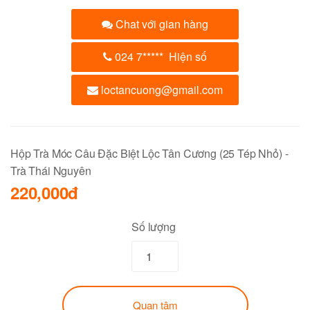
Chat với gian hàng
024 7
*****
Hiện số
loctancuong@gmail.com
Hộp Trà Móc Câu Đặc Biệt Lộc Tân Cương (25 Tép Nhỏ) -
Trà Thái Nguyên
220,000đ
Số lượng
Quan tâm