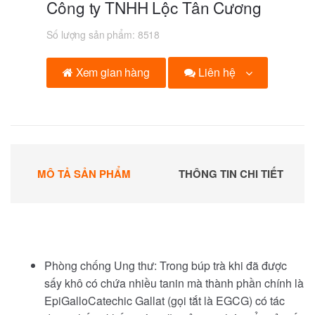
Công ty TNHH Lộc Tân Cương
Số lượng sản phẩm:
8518
Liên hệ
Xem gian hàng
MÔ TẢ SẢN PHẨM
THÔNG TIN CHI TIẾT
Phòng chống Ung thư: Trong búp trà khi đã được
sấy khô có chứa nhiều tanin mà thành phần chính là
EpiGalloCatechic Gallat (gọi tắt là EGCG) có tác