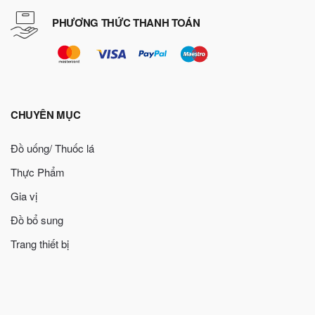
PHƯƠNG THỨC THANH TOÁN
CHUYÊN MỤC
Đồ uống/ Thuốc lá
Thực Phẩm
Gia vị
Đồ bổ sung
Trang thiết bị