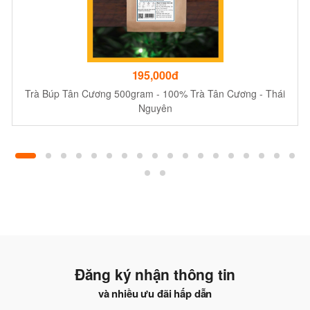
195,000đ
Trà Búp Tân Cương 500gram - 100% Trà Tân Cương - Thái
Nguyên
Đăng ký nhận thông tin
và nhiều ưu đãi hấp dẫn