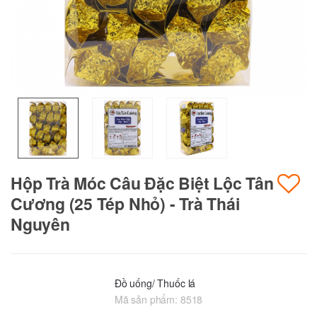
Hộp Trà Móc Câu Đặc Biệt Lộc Tân
Cương (25 Tép Nhỏ) - Trà Thái
Nguyên
Đồ uống/ Thuốc lá
Mã sản phẩm:
8518