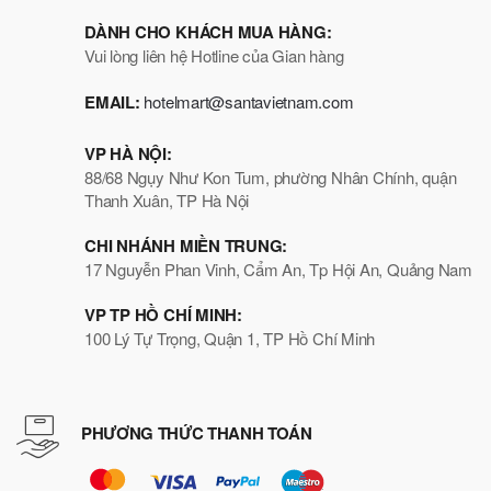
DÀNH CHO KHÁCH MUA HÀNG:
Vui lòng liên hệ Hotline của Gian hàng
EMAIL:
hotelmart@santavietnam.com
VP HÀ NỘI:
88/68 Ngụy Như Kon Tum, phường Nhân Chính, quận
Thanh Xuân, TP Hà Nội
CHI NHÁNH MIỀN TRUNG:
17 Nguyễn Phan Vinh, Cẩm An, Tp Hội An, Quảng Nam
VP TP HỒ CHÍ MINH:
100 Lý Tự Trọng, Quận 1, TP Hồ Chí Minh
PHƯƠNG THỨC THANH TOÁN