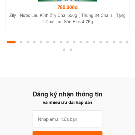
780,000đ
Zily - Nước Lau Kính Zily Chai 550g ( Thùng 24 Chai ) - Tặng
1 Chai Lau Sàn Rick 4.7Kg
Đăng ký nhận thông tin
và nhiều ưu đãi hấp dẫn