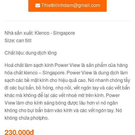
Thietbilinhdam@gmail.com
Nhà sản xuất: Klenco - Singapore
Size: can 5lit
Chất liệu: dung dịch lỏng
Hoá chất làm sạch kính Power View là sản phẩm của hãng
hóa chất klenco – Singapore. Power View là dung dịch làm
sạch các bề mặt kính cho hiệu quả cao. Nó nhanh chóng tẩy
đi các bụi bẩn, bồ hóng, nhọ nồi, vết ngón tay và các vết bẩn
khác mà không để lại các vết nhoè mờ trên kính. Power
View làm cho kính sáng bóng được lâu hơn vì nó ngăn
không cho bụi bẩn bám vào kính và các vết ngón tay. Nó
không chứa photpho.
230,000đ