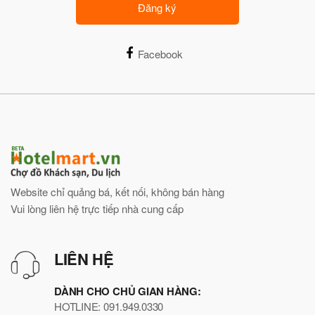
Đăng ký
Facebook
Website chỉ quảng bá, kết nối, không bán hàng
Vui lòng liên hệ trực tiếp nhà cung cấp
LIÊN HỆ
DÀNH CHO CHỦ GIAN HÀNG:
HOTLINE: 091.949.0330