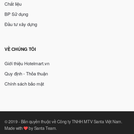
Chất liệu
BP Sử dụng
Đầu tư xây dựng
VỀ CHÚNG TÔI
Giới thiệu Hotelmart.vn
Quy định - Thỏa thuận
Chính sách bảo mật
© 2019 -
Bản quyền thuộc về Công ty TNHH MTV Santa Việt Nam
.
Made with
by
Santa Team
.