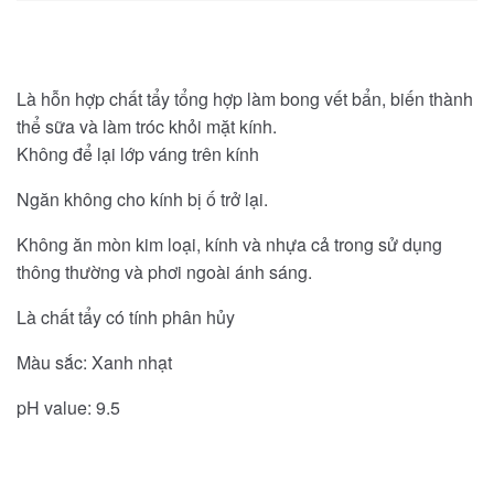
Là hỗn hợp chất tẩy tổng hợp làm bong vết bẩn, biến thành
thể sữa và làm tróc khỏi mặt kính.
Không để lại lớp váng trên kính
Ngăn không cho kính bị ố trở lại.
Không ăn mòn kim loại, kính và nhựa cả trong sử dụng
thông thường và
phơi ngoài ánh sáng.
Là chất tẩy có tính phân hủy
Màu sắc: Xanh nhạt
pH value: 9.5