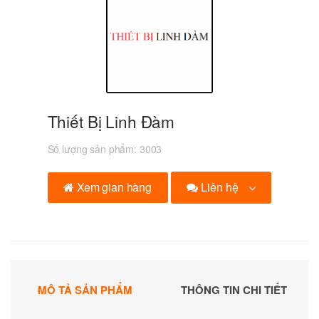
Thiết Bị Linh Đàm
Số lượng sản phẩm:
3003
Liên hệ
Xem gian hàng
MÔ TẢ SẢN PHẨM
THÔNG TIN CHI TIẾT