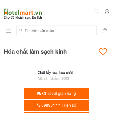
Tìm kiếm sản phẩm:
Hóa chất làm sạch kính
Chất tẩy rửa, hóa chất
Mã sản phẩm:
3003
Chat với gian hàng
09895
*****
Hiện số