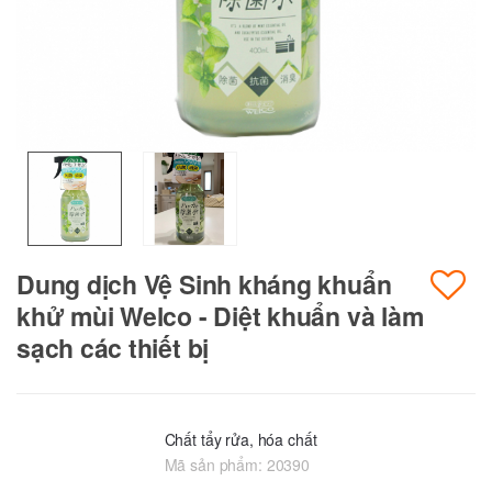
Dung dịch Vệ Sinh kháng khuẩn
khử mùi Welco - Diệt khuẩn và làm
sạch các thiết bị
Chất tẩy rửa, hóa chất
Mã sản phẩm:
20390