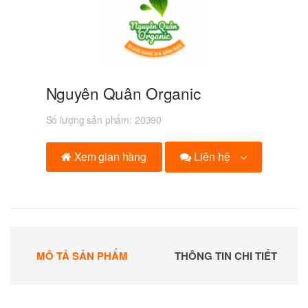
Nguyên Quân Organic
Số lượng sản phẩm:
20390
Liên hệ
Xem gian hàng
MÔ TẢ SẢN PHẨM
THÔNG TIN CHI TIẾT