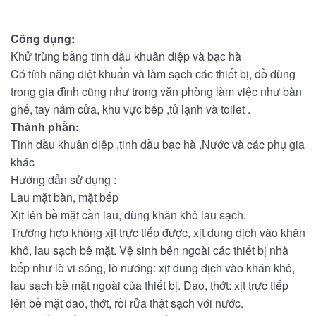
Công dụng:
Khử trùng bằng tinh dầu khuân diệp và bạc hà
Có tính năng diệt khuẩn và làm sạch các thiết bị, đồ dùng
trong gia đình cũng như trong văn phòng làm việc như bàn
ghế, tay nắm cửa, khu vực bếp ,tủ lạnh và toilet .
Thành phần:
Tinh dầu khuân diệp ,tinh dầu bạc hà ,Nước và các phụ gia
khác
Hướng dẫn sử dụng :
Lau mặt bàn, mặt bếp
Xịt lên bề mặt cần lau, dùng khăn khô lau sạch.
Trường hợp không xịt trực tiếp được, xịt dung dịch vào khăn
khô, lau sạch bê mặt. Vệ sinh bên ngoài các thiết bị nhà
bếp như lò vi sóng, lò nướng: xịt dung dịch vào khăn khô,
lau sạch bề mặt ngoài của thiết bị. Dao, thớt: xịt trực tiếp
lên bề mặt dao, thớt, rồi rửa thật sạch với nước.