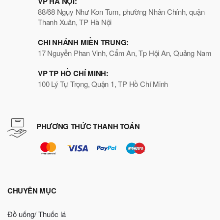
VP HÀ NỘI:
88/68 Ngụy Như Kon Tum, phường Nhân Chính, quận
Thanh Xuân, TP Hà Nội
CHI NHÁNH MIỀN TRUNG:
17 Nguyễn Phan Vinh, Cẩm An, Tp Hội An, Quảng Nam
VP TP HỒ CHÍ MINH:
100 Lý Tự Trọng, Quận 1, TP Hồ Chí Minh
PHƯƠNG THỨC THANH TOÁN
CHUYÊN MỤC
Đồ uống/ Thuốc lá