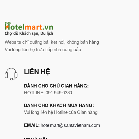
Website chỉ quảng bá, kết nối, không bán hàng
Vui lòng liên hệ trực tiếp nhà cung cấp
LIÊN HỆ
DÀNH CHO CHỦ GIAN HÀNG:
HOTLINE: 091.949.0330
DÀNH CHO KHÁCH MUA HÀNG:
Vui lòng liên hệ Hotline của Gian hàng
EMAIL:
hotelmart@santavietnam.com