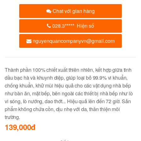
Chat với gian hàng
028.3
*****
Hiện số
nguyenquancompanyvn@gmail.com
Thành phần 100% chiết xuất thiên nhiên, kết hợp giữa tinh
dầu bạc hà và khuynh diệp, giúp loại bỏ 99.9% vi khuẩn,
chống khuẩn, khử mùi hiệu quả cho các vật dụng nhà bếp
như bàn ăn, mặt bếp, bên ngoài các thiết bị nhà bếp như lò
vi sóng, lò nướng, dao thớt... Hiệu quả lên đến 72 giờ. Sản
phẩm không chứa cồn, dịu nhẹ với da, thân thiện môi
trường.
139,000đ