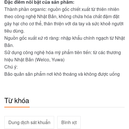
Đặc điểm nổi bật của sản phẩm:
Thành phần organic: nguồn gốc chiết xuất từ thiên nhiên
theo công nghệ Nhật Bản, không chứa hóa chất đậm đặt
gây hại cho cơ thể, thân thiện với da tay và sức khoẻ người
tiêu dùng.
Nguồn gốc xuất xứ rõ ràng: nhập khẩu chính ngạch từ Nhật
Bản.
Sử dụng công nghệ hóa mỹ phẩm tiên tiến: từ các thương
hiệu Nhật Bản (Welco, Yuwa)
Chú ý:
Bảo quản sản phẩm nơi khô thoáng và không được uống
Từ khóa
Dung dịch sát khuẩn
Bình xịt