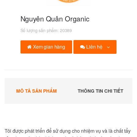
Nguyên Quân Organic
Số lượng sản phẩm:
20389
Liên hệ
Xem gian hàng
MÔ TẢ SẢN PHẨM
THÔNG TIN CHI TIẾT
Tôi được phát triển để sử dụng cho nhiệm vụ và là chất tẩy