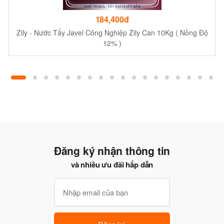
184,400đ
Zily - Nước Tẩy Javel Công Nghiệp Zily Can 10Kg ( Nồng Độ
12% )
Đăng ký nhận thông tin
và nhiều ưu đãi hấp dẫn