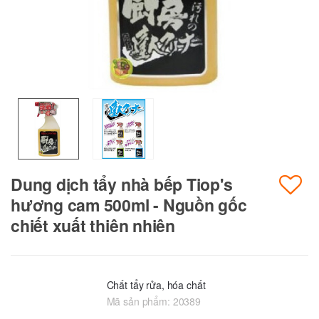
Dung dịch tẩy nhà bếp Tiop's
hương cam 500ml - Nguồn gốc
chiết xuất thiên nhiên
Chất tẩy rửa, hóa chất
Mã sản phẩm:
20389