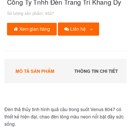
Công Ty Tnhh Đèn Trang Trí Khang Dy
Số lượng sản phẩm:
4527
Liên hệ
Xem gian hàng
MÔ TẢ SẢN PHẨM
THÔNG TIN CHI TIẾT
Đèn thả thủy tinh hình quả cầu trong suốt Venus 8047 có
thiết kế hiện đại, chao đèn tông màu neon nổi bật đầy sức
sống.