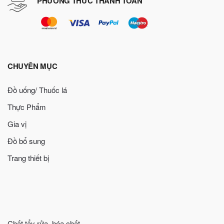
PHƯƠNG THỨC THANH TOÁN
CHUYÊN MỤC
Đồ uống/ Thuốc lá
Thực Phẩm
Gia vị
Đồ bổ sung
Trang thiết bị
Chất tẩy rửa, hóa chất