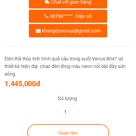
Chat với gian hàng
09790
*****
Hiện số
khangdyvenus@gmail.com
Đèn thả thủy tinh hình quả cầu trong suốt Venus 8047 có
thiết kế hiện đại, chao đèn tông màu neon nổi bật đầy sức
sống.
1,445,000đ
Số lượng
Quan tâm