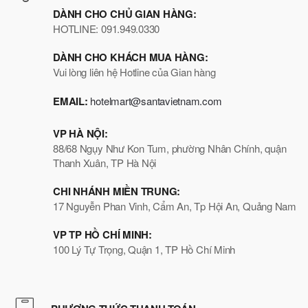
DÀNH CHO CHỦ GIAN HÀNG:
HOTLINE: 091.949.0330
DÀNH CHO KHÁCH MUA HÀNG:
Vui lòng liên hệ Hotline của Gian hàng
EMAIL:
hotelmart@santavietnam.com
VP HÀ NỘI:
88/68 Ngụy Như Kon Tum, phường Nhân Chính, quận
Thanh Xuân, TP Hà Nội
CHI NHÁNH MIỀN TRUNG:
17 Nguyễn Phan Vinh, Cẩm An, Tp Hội An, Quảng Nam
VP TP HỒ CHÍ MINH:
100 Lý Tự Trọng, Quận 1, TP Hồ Chí Minh