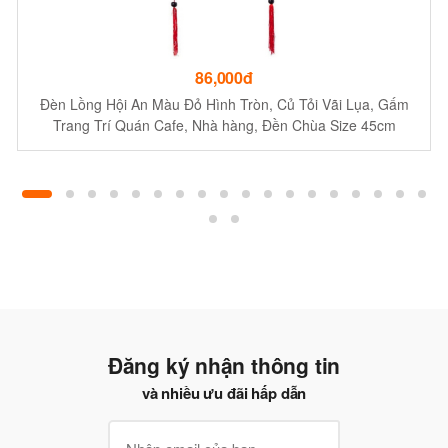
86,000đ
Đèn Lồng Hội An Màu Đỏ Hình Tròn, Củ Tỏi Vãi Lụa, Gấm
Trang Trí Quán Cafe, Nhà hàng, Đền Chùa Size 45cm
Đăng ký nhận thông tin
và nhiều ưu đãi hấp dẫn