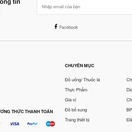
ông tin
n
Facebook
CHUYÊN MỤC
Đồ uống/ Thuốc lá
Ch
Thực Phẩm
Dị
Gia vị
Ch
Đồ bổ sung
BP
ƠNG THỨC THANH TOÁN
Trang thiết bị
Đầ