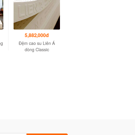
5,882,000đ
ng
Đệm cao su Liên Á
dòng Classic