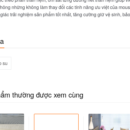
hông những không làm thay đổi các tính năng ưu việt của mou
giác trải nghiệm sản phẩm tốt nhất, tăng cường giữ vệ sinh, bả
óa
o su
hẩm thường được xem cùng