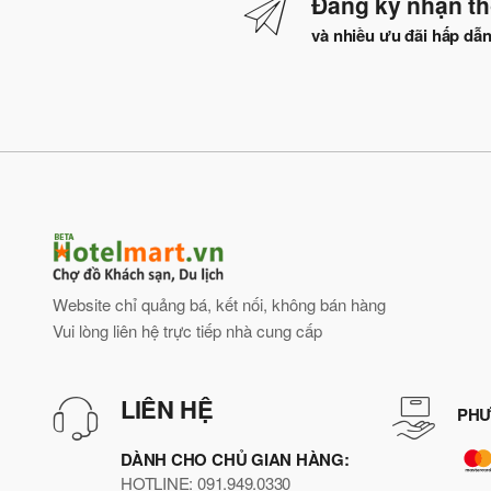
Đăng ký nhận th
và nhiều ưu đãi hấp dẫ
Website chỉ quảng bá, kết nối, không bán hàng
Vui lòng liên hệ trực tiếp nhà cung cấp
LIÊN HỆ
PHƯ
DÀNH CHO CHỦ GIAN HÀNG:
HOTLINE: 091.949.0330