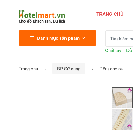
TRANG CHỦ
Tìm kiếm sả
Danh mục sản phẩm
Chất tẩy
Đồ 
Trang chủ
BP Sử dụng
Đệm cao su