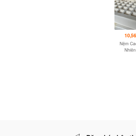
10,5
Nệm Cao
Nhiên