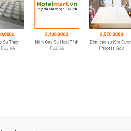
60,000đ
3,100,000đ
9,570,000đ
 Su Thiên
Nệm Cao Su Hoạt Tính
Đệm cao su Kim Cươ
 FUJIKA
FUJIKA
Princess Gold