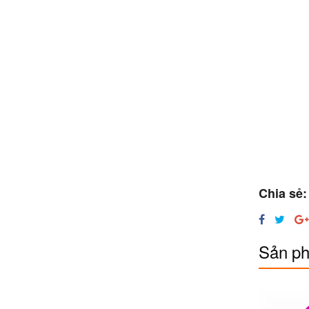
Chia sẻ:
Sản ph