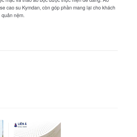
sse cao su Kymdan, còn góp phần mang lại cho khách
o quản nệm.