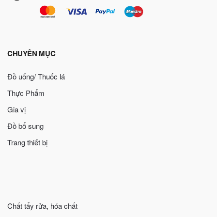
CHUYÊN MỤC
Đồ uống/ Thuốc lá
Thực Phẩm
Gia vị
Đồ bổ sung
Trang thiết bị
Chất tẩy rửa, hóa chất