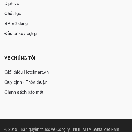
Dịch vụ
Chất liệu
BP Sử dụng
Đầu tư xây dựng
VỀ CHÚNG TÔI
Giới thiệu Hotelmart.vn
Quy định - Thỏa thuận
Chính sách bảo mật
© 2019 -
Bản quyền thuộc về Công ty TNHH MTV Santa Việt Nam
.