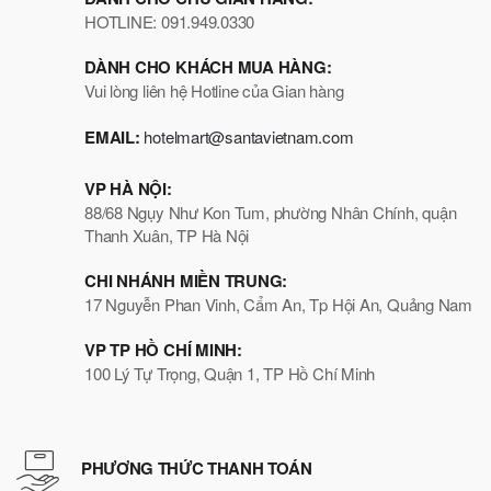
HOTLINE: 091.949.0330
DÀNH CHO KHÁCH MUA HÀNG:
Vui lòng liên hệ Hotline của Gian hàng
EMAIL:
hotelmart@santavietnam.com
VP HÀ NỘI:
88/68 Ngụy Như Kon Tum, phường Nhân Chính, quận
Thanh Xuân, TP Hà Nội
CHI NHÁNH MIỀN TRUNG:
17 Nguyễn Phan Vinh, Cẩm An, Tp Hội An, Quảng Nam
VP TP HỒ CHÍ MINH:
100 Lý Tự Trọng, Quận 1, TP Hồ Chí Minh
PHƯƠNG THỨC THANH TOÁN