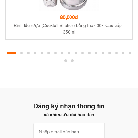
80,000đ
Bình lắc rượu (Cocktail Shaker) bằng Inox 304 Cao cấp -
350ml
Đăng ký nhận thông tin
và nhiều ưu đãi hấp dẫn