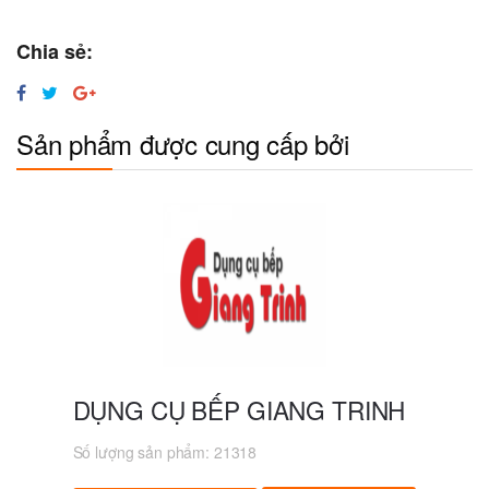
Chia sẻ:
Sản phẩm được cung cấp bởi
DỤNG CỤ BẾP GIANG TRINH
Số lượng sản phẩm:
21318