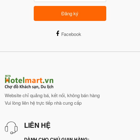
Đăng ký
Facebook
Website chỉ quảng bá, kết nối, không bán hàng
Vui lòng liên hệ trực tiếp nhà cung cấp
LIÊN HỆ
DÀNH CHO CHỦ GIAN HÀNG: