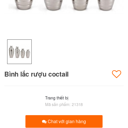
Bình lắc rượu coctail
Trang thiết bị
Mã sản phẩm:
21318
Chat với gian hàng