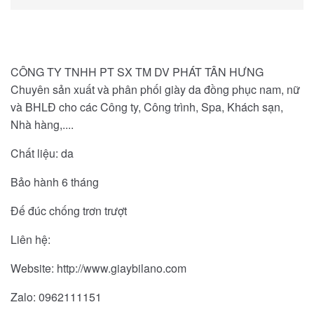
CÔNG TY TNHH PT SX TM DV PHÁT TÂN HƯNG
Chuyên sản xuất và phân phối giày da đồng phục nam, nữ
và BHLĐ cho các Công ty, Công trình, Spa, Khách sạn,
Nhà hàng,....
Chất liệu: da
Bảo hành 6 tháng
Đế đúc chống trơn trượt
Liên hệ:
Website: http://www.giaybilano.com
Zalo: 0962111151