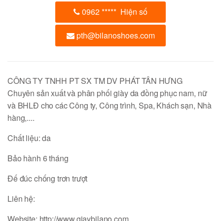
0962
*****
Hiện số
pth@bilanoshoes.com
CÔNG TY TNHH PT SX TM DV PHÁT TÂN HƯNG
Chuyên sản xuất và phân phối giày da đồng phục nam, nữ
và BHLĐ cho các Công ty, Công trình, Spa, Khách sạn, Nhà
hàng,....
Chất liệu: da
Bảo hành 6 tháng
Đế đúc chống trơn trượt
Liên hệ:
Website: http://www.giaybilano.com