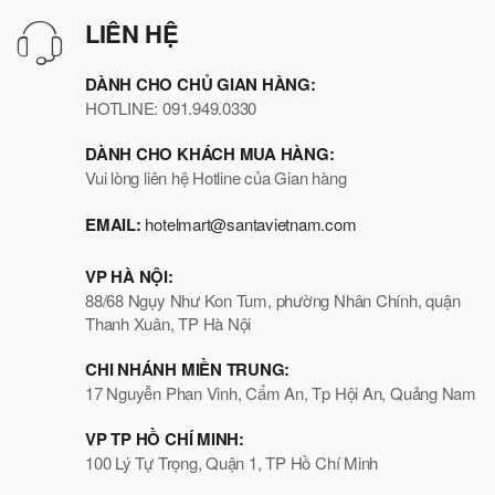
LIÊN HỆ
DÀNH CHO CHỦ GIAN HÀNG:
HOTLINE: 091.949.0330
DÀNH CHO KHÁCH MUA HÀNG:
Vui lòng liên hệ Hotline của Gian hàng
EMAIL:
hotelmart@santavietnam.com
VP HÀ NỘI:
88/68 Ngụy Như Kon Tum, phường Nhân Chính, quận
Thanh Xuân, TP Hà Nội
CHI NHÁNH MIỀN TRUNG:
17 Nguyễn Phan Vinh, Cẩm An, Tp Hội An, Quảng Nam
VP TP HỒ CHÍ MINH:
100 Lý Tự Trọng, Quận 1, TP Hồ Chí Minh