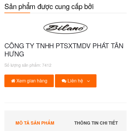
Sản phẩm được cung cấp bởi
CÔNG TY TNHH PTSXTMDV PHÁT TÂN
HƯNG
Số lượng sản phẩm:
7412
Liên hệ
Xem gian hàng
MÔ TẢ SẢN PHẨM
THÔNG TIN CHI TIẾT