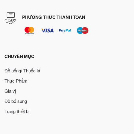
PHƯƠNG THỨC THANH TOÁN
CHUYÊN MỤC
Đồ uống/ Thuốc lá
Thực Phẩm
Gia vị
Đồ bổ sung
Trang thiết bị