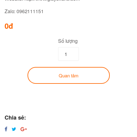
Zalo: 0962111151
0đ
Số lượng
Quan tâm
Chia sẻ: