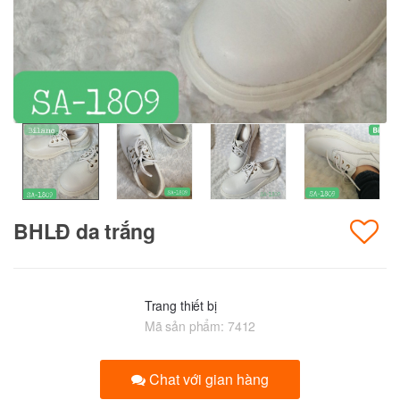
BHLĐ da trắng
Trang thiết bị
Mã sản phẩm:
7412
Chat với gian hàng