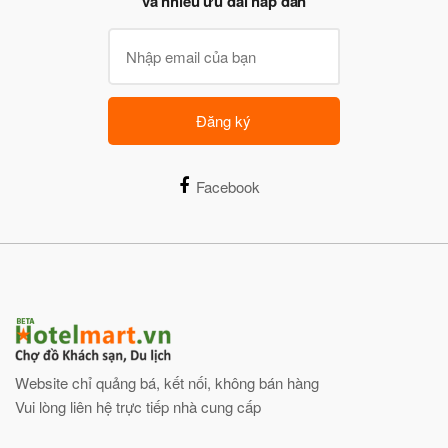
và nhiều ưu đãi hấp dẫn
Đăng ký
Facebook
Website chỉ quảng bá, kết nối, không bán hàng
Vui lòng liên hệ trực tiếp nhà cung cấp