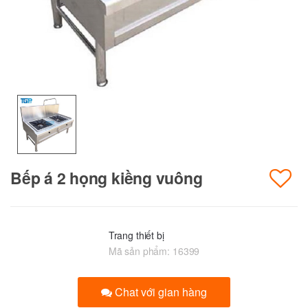
Bếp á 2 họng kiềng vuông
Trang thiết bị
Mã sản phẩm:
16399
Chat với gian hàng