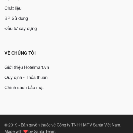
Chất liệu
BP Sử dụng
Đầu tư xây dựng
VỀ CHÚNG TÔI
Giới thiệu Hotelmart.vn
Quy định - Thỏa thuận
Chính sách bảo mật
© 2019 -
Bản quyền thuộc về Công ty TNHH MTV Santa Việt Nam
.
Made with
by
Santa Team
.