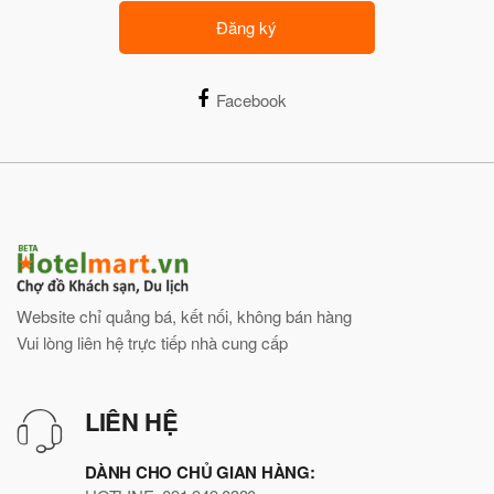
Đăng ký
Facebook
Website chỉ quảng bá, kết nối, không bán hàng
Vui lòng liên hệ trực tiếp nhà cung cấp
LIÊN HỆ
DÀNH CHO CHỦ GIAN HÀNG: