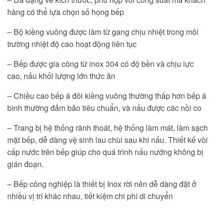
hàng có thể lựa chọn số họng bếp
– Bộ kiềng vuông được làm từ gang chịu nhiệt trong môi
trường nhiệt độ cao hoạt động liên tục
– Bếp được gia công từ inox 304 có độ bền và chịu lực
cao, nấu khối lượng lớn thức ăn
– Chiều cao bếp á đôi kiềng vuông thường thấp hơn bếp á
bình thường đảm bảo tiêu chuẩn, và nấu được các nồi co
– Trang bị hệ thống rãnh thoát, hệ thống làm mát, làm sạch
mặt bếp, dễ dàng vệ sinh lau chùi sau khi nấu. Thiết kế vòi
cấp nước trên bếp giúp cho quá trình nấu nướng không bị
gián đoạn.
– Bếp công nghiệp là thiết bị Inox rời nên dễ dàng đặt ở
nhiều vị trí khác nhau, tiết kiệm chi phí di chuyển