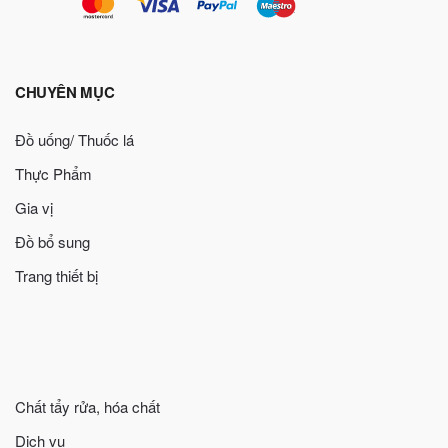
CHUYÊN MỤC
Đồ uống/ Thuốc lá
Thực Phẩm
Gia vị
Đồ bổ sung
Trang thiết bị
Chất tẩy rửa, hóa chất
Dịch vụ