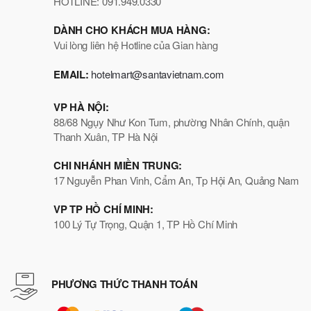
HOTLINE: 091.949.0330
DÀNH CHO KHÁCH MUA HÀNG:
Vui lòng liên hệ Hotline của Gian hàng
EMAIL:
hotelmart@santavietnam.com
VP HÀ NỘI:
88/68 Ngụy Như Kon Tum, phường Nhân Chính, quận
Thanh Xuân, TP Hà Nội
CHI NHÁNH MIỀN TRUNG:
17 Nguyễn Phan Vinh, Cẩm An, Tp Hội An, Quảng Nam
VP TP HỒ CHÍ MINH:
100 Lý Tự Trọng, Quận 1, TP Hồ Chí Minh
PHƯƠNG THỨC THANH TOÁN