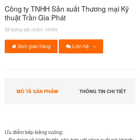
Công ty TNHH Sản xuất Thương mại Kỹ
thuật Trần Gia Phát
Số lượng sản phẩm:
16399
Liên hệ
Xem gian hàng
MÔ TẢ SẢN PHẨM
THÔNG TIN CHI TIẾT
Ưu điểm bếp kiềng vuông:
– Đa dạng về kích thước, phù hợp với công suất mà khách