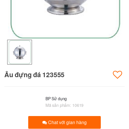
Âu đựng đá 123555
BP Sử dụng
Mã sản phẩm:
10619
Chat với gian hàng