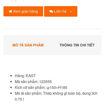
Liên hệ
Xem gian hàng
MÔ TẢ SẢN PHẨM
THÔNG TIN CHI TIẾT
Hãng: EAST
Mã sản phẩm: 123555
Kích cỡ sản phẩm: φ150×H185
Mô tả sản phẩm: Thép không gỉ toàn bộ, dung tích
0.75 l