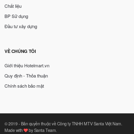
Chất liệu
BP Sử dụng
Đầu tư xây dựng
VỀ CHÚNG TÔI
Giới thiệu Hotelmart.vn
Quy định - Thỏa thuận
Chính sách bảo mật
© 2019 -
Bản quyền thuộc về Công ty TNHH MTV Santa Việt Nam
.
Made with
by
Santa Team
.