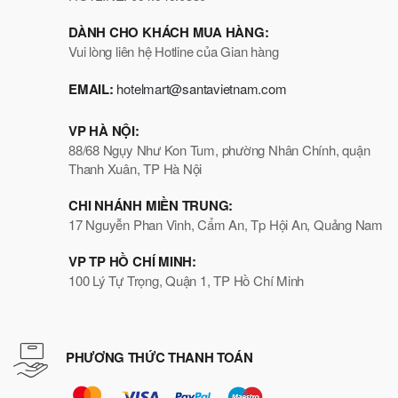
DÀNH CHO KHÁCH MUA HÀNG:
Vui lòng liên hệ Hotline của Gian hàng
EMAIL:
hotelmart@santavietnam.com
VP HÀ NỘI:
88/68 Ngụy Như Kon Tum, phường Nhân Chính, quận
Thanh Xuân, TP Hà Nội
CHI NHÁNH MIỀN TRUNG:
17 Nguyễn Phan Vinh, Cẩm An, Tp Hội An, Quảng Nam
VP TP HỒ CHÍ MINH:
100 Lý Tự Trọng, Quận 1, TP Hồ Chí Minh
PHƯƠNG THỨC THANH TOÁN