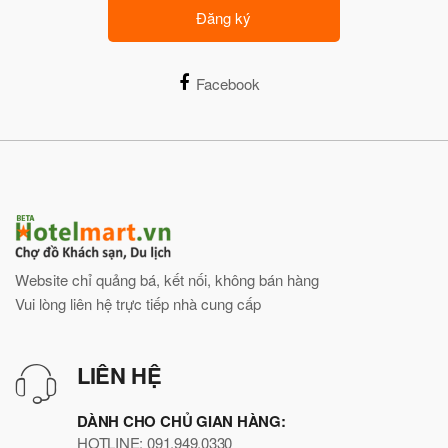
Đăng ký
Facebook
Website chỉ quảng bá, kết nối, không bán hàng
Vui lòng liên hệ trực tiếp nhà cung cấp
LIÊN HỆ
DÀNH CHO CHỦ GIAN HÀNG:
HOTLINE: 091.949.0330