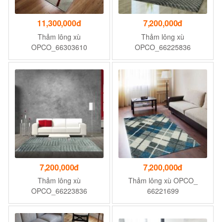
11,300,000đ
7,200,000đ
Thảm lông xù
Thảm lông xù
OPCO_66303610
OPCO_66225836
7,200,000đ
7,200,000đ
Thảm lông xù
Thảm lông xù OPCO_
OPCO_66223836
66221699