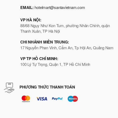
EMAIL:
hotelmart@santavietnam.com
VP HÀ NỘI:
88/68 Ngụy Như Kon Tum, phường Nhân Chính, quận
Thanh Xuân, TP Hà Nội
CHI NHÁNH MIỀN TRUNG:
17 Nguyễn Phan Vinh, Cẩm An, Tp Hội An, Quảng Nam
VP TP HỒ CHÍ MINH:
100 Lý Tự Trọng, Quận 1, TP Hồ Chí Minh
PHƯƠNG THỨC THANH TOÁN