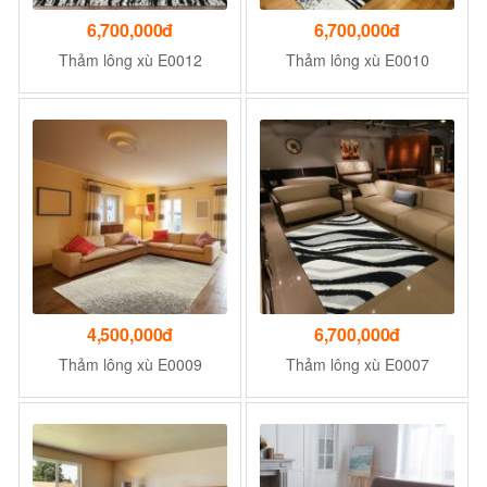
6,700,000đ
6,700,000đ
Thảm lông xù E0012
Thảm lông xù E0010
4,500,000đ
6,700,000đ
Thảm lông xù E0009
Thảm lông xù E0007