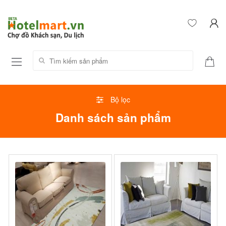
Tìm kiếm sản phẩm:
Bộ lọc
Danh sách sản phẩm