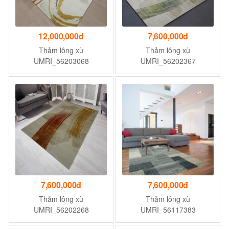
12,000,000đ
7,600,000đ
Thảm lông xù
Thảm lông xù
UMRI_56203068
UMRI_56202367
7,600,000đ
7,600,000đ
Thảm lông xù
Thảm lông xù
UMRI_56202268
UMRI_56117383