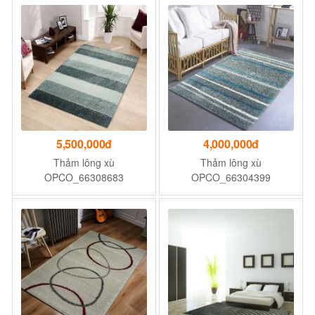
5,500,000đ
4,000,000đ
Thảm lông xù
Thảm lông xù
OPCO_66308683
OPCO_66304399