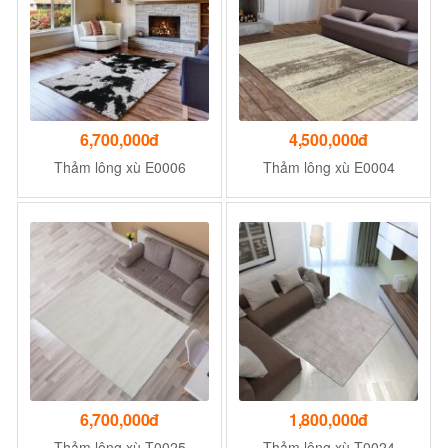
6,700,000đ
4,500,000đ
Thảm lông xù E0006
Thảm lông xù E0004
6,700,000đ
1,800,000đ
Thảm lông xù T0025
Thảm lông xù T0024