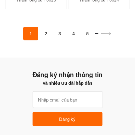
1
2
3
4
5
Đăng ký nhận thông tin
và nhiều ưu đãi hấp dẫn
Đăng ký