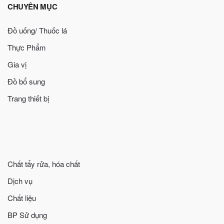
CHUYÊN MỤC
Đồ uống/ Thuốc lá
Thực Phẩm
Gia vị
Đồ bổ sung
Trang thiết bị
Chất tẩy rửa, hóa chất
Dịch vụ
Chất liệu
BP Sử dụng